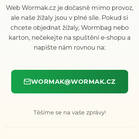
Web Wormak.cz je dočasně mimo provoz,
ale naše žížaly jsou v plné síle. Pokud si
chcete objednat žížaly, Wormbag nebo
karton, nečekejte na spuštění e-shopu a
napište nám rovnou na:
WORMAK@WORMAK.CZ
Těšíme se na vaše zprávy!