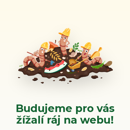
Budujeme pro vás
žížalí ráj na webu!